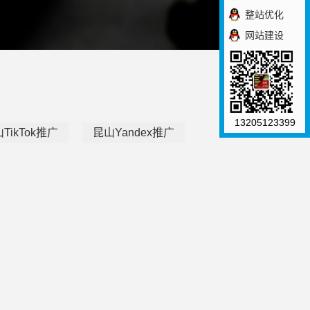
整站优化
网站建设
13205123399
TikTok推广
昆山Yandex推广