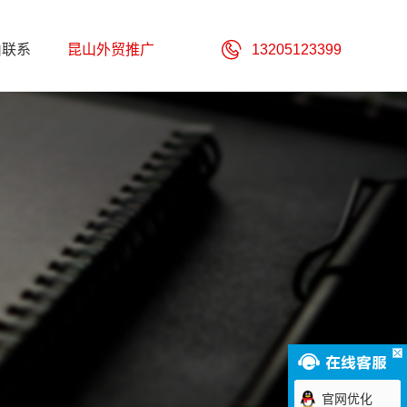
山联系
昆山外贸推广
13205123399
官网优化