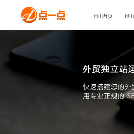
昆山首页
昆山