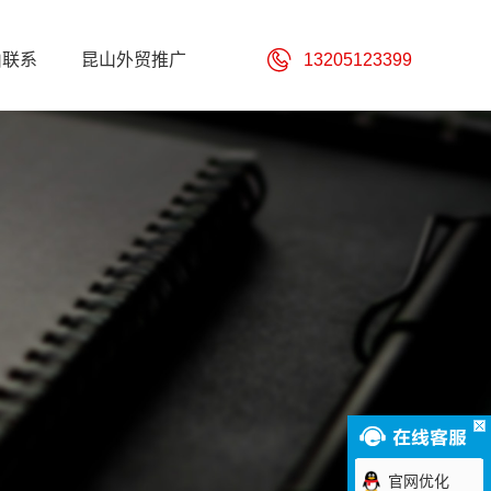
山联系
昆山外贸推广
13205123399
官网优化