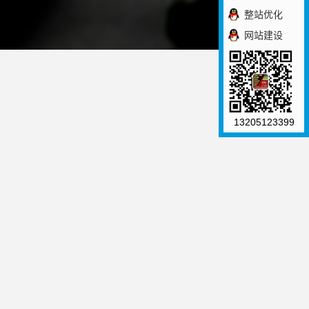
整站优化
网站建设
13205123399