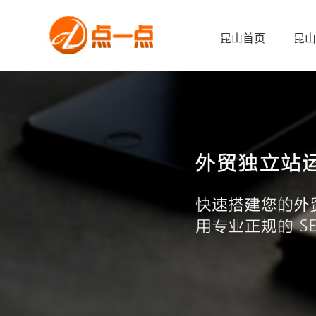
昆山首页
昆山