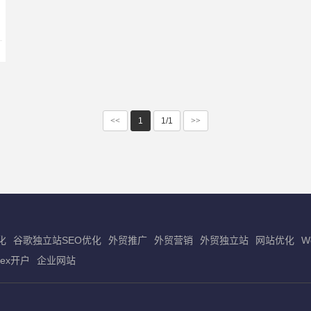
<<
1
1/1
>>
化
谷歌独立站SEO优化
外贸推广
外贸营销
外贸独立站
网站优化
W
dex开户
企业网站