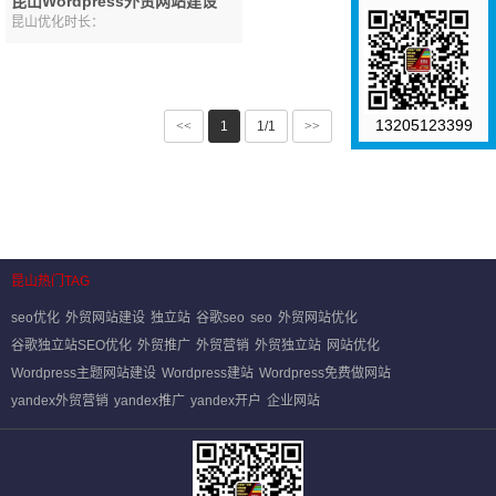
昆山Wordpress外贸网站建设
昆山优化时长：
13205123399
<<
1
1/1
>>
昆山热门TAG
seo优化
外贸网站建设
独立站
谷歌seo
seo
外贸网站优化
谷歌独立站SEO优化
外贸推广
外贸营销
外贸独立站
网站优化
Wordpress主题网站建设
Wordpress建站
Wordpress免费做网站
yandex外贸营销
yandex推广
yandex开户
企业网站