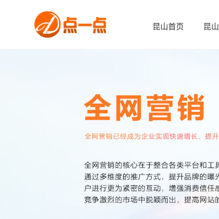
昆山首页
昆山