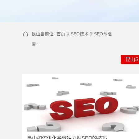
昆山当前位
首页
SEO技术
SEO基础
置：
昆山S
昆山如何优化谷歌独立站SEO的技巧‌