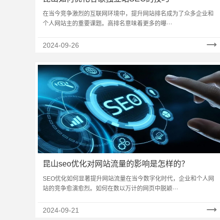
在当今竞争激烈的互联网环境中，提升网站排名成为了众多企业和
个人网站主的重要课题。高排名意味着更多的曝···
2024-09-26
昆山seo优化对网站流量的影响是怎样的？
SEO优化如何显著提升网站流量在当今数字化时代，企业和个人网
站的竞争愈演愈烈。如何在数以万计的网页中脱颖···
2024-09-21