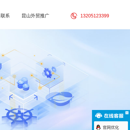
山联系
昆山外贸推广
13205123399
官网优化