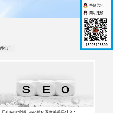
整站优化
网站建设
13205123399
销推广
昆山内容营销与seo优化深度关系是什么？