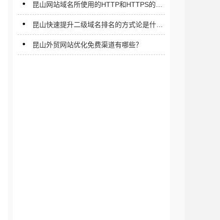
昆山网站域名所使用的HTTP和HTTPS的协
议有什么不同?
昆山快速提升二级域名排名的方式论是什
么？
昆山外贸网站优化免费渠道有哪些？