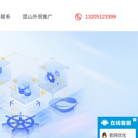
山联系
昆山外贸推广
13205123399
官网优化