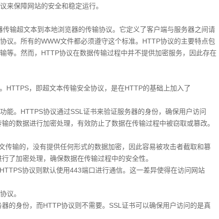
议来保障网站的安全和稳定运行。
务器传输超文本到本地浏览器的传输协议。它定义了客户端与服务器之间请
协议。所有的WWW文件都必须遵守这个标准。HTTP协议的主要特点包
输等。然而，HTTP协议在数据传输过程中并不提供加密服务，因此存在
生。HTTPS，即超文本传输安全协议，是在HTTP的基础上加入了
能。HTTPS协议通过SSL证书来验证服务器的身份，确保用户访问
对传输的数据进行加密处理，有效防止了数据在传输过程中被窃取或篡改。
是明文传输的，没有提供任何形式的数据加密，因此容易被攻击者截取和篡
数据进行了加密处理，确保数据在传输过程中的安全性。
而HTTPS协议则默认使用443端口进行通信。这一差异使得在访问网站
种协议。
服务器的身份，而HTTP协议则不需要。SSL证书可以确保用户访问的是真