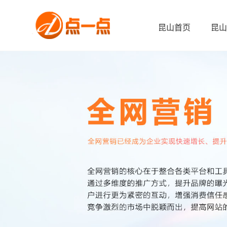
昆山首页
昆山