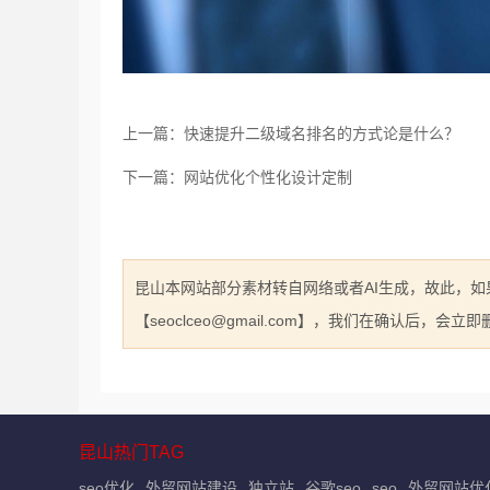
上一篇：快速提升二级域名排名的方式论是什么？
下一篇：网站优化个性化设计定制
昆山本网站部分素材转自网络或者AI生成，故此，
【seoclceo@gmail.com】，我们在确认后，会
昆山热门TAG
seo优化
外贸网站建设
独立站
谷歌seo
seo
外贸网站优