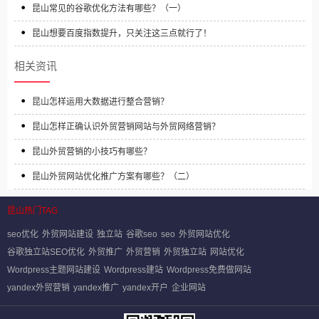
昆山常见的谷歌优化方法有哪些？（一）
昆山想要百度指数提升，只关注这三点就行了！
相关资讯
昆山怎样运用大数据进行整合营销？
昆山怎样正确认识外贸营销网站与外贸网络营销？
昆山外贸营销的小技巧有哪些？
昆山外贸网站优化推广方案有哪些？（二）
昆山热门TAG
seo优化
外贸网站建设
独立站
谷歌seo
seo
外贸网站优化
谷歌独立站SEO优化
外贸推广
外贸营销
外贸独立站
网站优化
Wordpress主题网站建设
Wordpress建站
Wordpress免费做网站
yandex外贸营销
yandex推广
yandex开户
企业网站